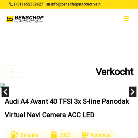
(+31) 652389627
info@benschopautomotive.nl
Verkocht
Audi A4 Avant 40 TFSI 3x S-line Panodak
Virtual Navi Camera ACC LED
Benzine
2020
Automaat