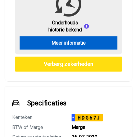
Onderhouds
historie bekend
Meer informatie
Verberg zekerheden
Specificaties
Kenteken
HDG67J
NL
BTW of Marge
Marge