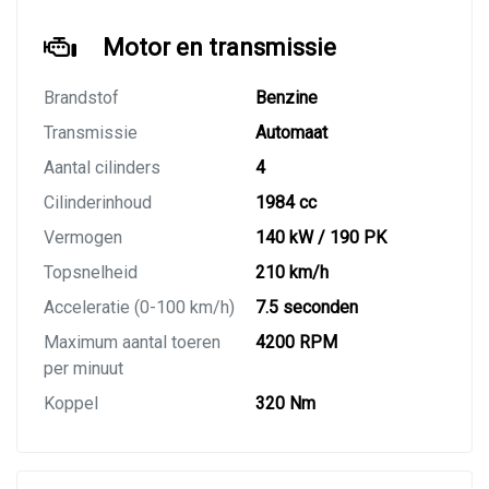
Motor en transmissie
Brandstof
Benzine
Transmissie
Automaat
Aantal cilinders
4
Cilinderinhoud
1984 cc
Vermogen
140 kW / 190 PK
Topsnelheid
210 km/h
Acceleratie (0-100 km/h)
7.5 seconden
Maximum aantal toeren
4200 RPM
per minuut
Koppel
320 Nm