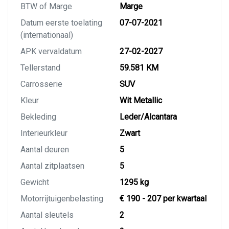
BTW of Marge
Marge
Datum eerste toelating
07-07-2021
(internationaal)
APK vervaldatum
27-02-2027
Tellerstand
59.581 KM
Carrosserie
SUV
Kleur
Wit Metallic
Bekleding
Leder/Alcantara
Interieurkleur
Zwart
Aantal deuren
5
Aantal zitplaatsen
5
Gewicht
1295 kg
Motorrijtuigenbelasting
€ 190 - 207 per kwartaal
Aantal sleutels
2