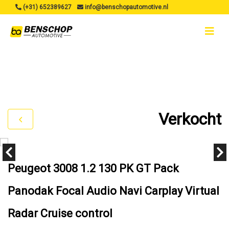
(+31) 652389627
info@benschopautomotive.nl
Verkocht
Peugeot 3008 1.2 130 PK GT Pack
Panodak Focal Audio Navi Carplay Virtual
Radar Cruise control