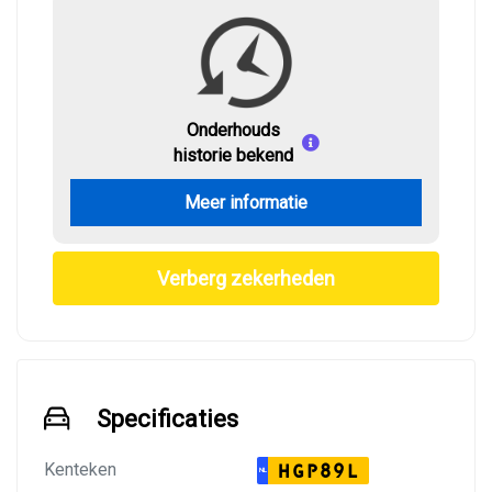
Onderhouds
historie bekend
Meer informatie
Verberg zekerheden
Specificaties
Kenteken
HGP89L
NL