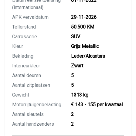
Datum eerste toelating
01-11-2022
(internationaal)
APK vervaldatum
29-11-2026
Tellerstand
50.500 KM
Carrosserie
SUV
Kleur
Grijs Metallic
Bekleding
Leder/Alcantara
Interieurkleur
Zwart
Aantal deuren
5
Aantal zitplaatsen
5
Gewicht
1313 kg
Motorrijtuigenbelasting
€ 143 - 155 per kwartaal
Aantal sleutels
2
Aantal handzenders
2