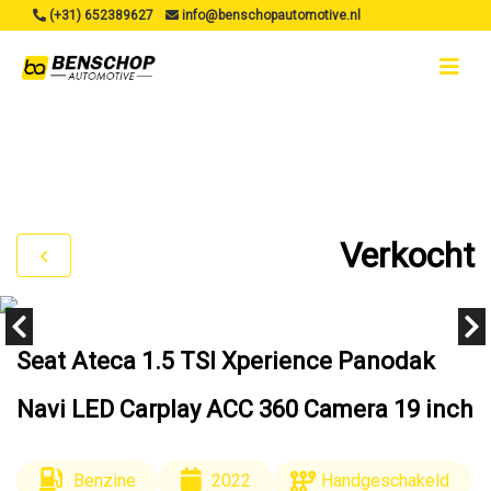
(+31) 652389627
info@benschopautomotive.nl
Verkocht
Seat Ateca 1.5 TSI Xperience Panodak
Navi LED Carplay ACC 360 Camera 19 inch
Benzine
2022
Handgeschakeld