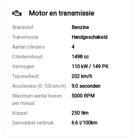
Motor en transmissie
Brandstof
Benzine
Transmissie
Handgeschakeld
Aantal cilinders
4
Cilinderinhoud
1498 cc
Vermogen
110 kW / 149 PK
Topsnelheid
202 km/h
Acceleratie (0-100 km/h)
9.0 seconden
Maximum aantal toeren
5000 RPM
per minuut
Koppel
250 Nm
Gemiddeld verbruik
6.6 l/100km