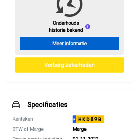
Onderhouds
historie bekend
Meer informatie
Verberg zekerheden
Specificaties
Kenteken
HKD89B
NL
BTW of Marge
Marge