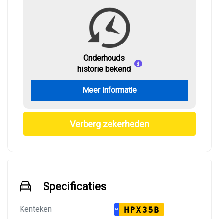
Onderhouds
historie bekend
Meer informatie
Verberg zekerheden
Specificaties
Kenteken
HPX35B
NL