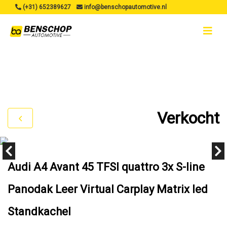
(+31) 652389627
info@benschopautomotive.nl
Verkocht
Audi A4 Avant 45 TFSI quattro 3x S-line
Panodak Leer Virtual Carplay Matrix led
Standkachel