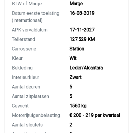
BTW of Marge
Marge
Datum eerste toelating
16-08-2019
(internationaal)
APK vervaldatum
17-11-2027
Tellerstand
127.529 KM
Carrosserie
Station
Kleur
Wit
Bekleding
Leder/Alcantara
Interieurkleur
Zwart
Aantal deuren
5
Aantal zitplaatsen
5
Gewicht
1560 kg
Motorrijtuigenbelasting
€ 200 - 219 per kwartaal
Aantal sleutels
2