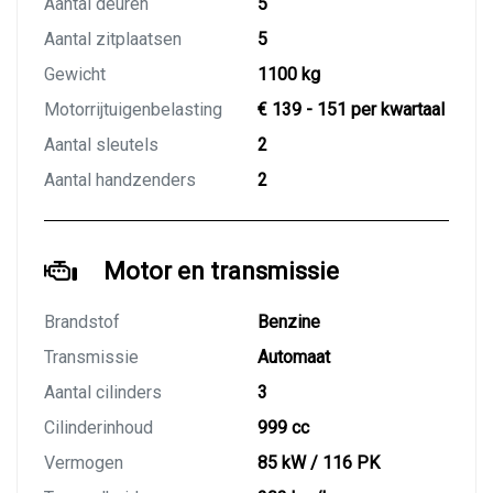
Aantal deuren
5
Aantal zitplaatsen
5
Gewicht
1100 kg
Motorrijtuigenbelasting
€ 139 - 151 per kwartaal
Aantal sleutels
2
Aantal handzenders
2
Motor en transmissie
Brandstof
Benzine
Transmissie
Automaat
Aantal cilinders
3
Cilinderinhoud
999 cc
Vermogen
85 kW / 116 PK