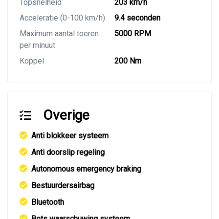
Topsnelheid
203 km/h
Acceleratie (0-100 km/h)
9.4 seconden
Maximum aantal toeren
5000 RPM
per minuut
Koppel
200 Nm
Overige
Anti blokkeer systeem
Anti doorslip regeling
Autonomous emergency braking
Bestuurdersairbag
Bluetooth
Bots waarschuwing systeem