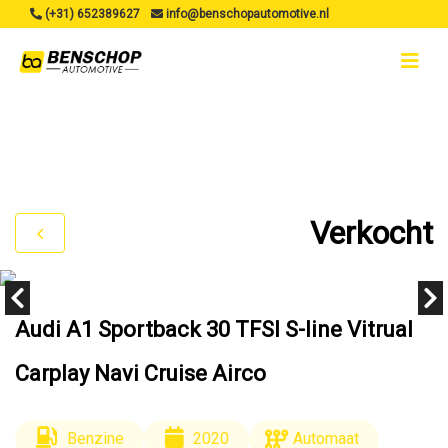
(+31) 652389627
info@benschopautomotive.nl
Verkocht
Audi A1 Sportback 30 TFSI S-line Vitrual
Carplay Navi Cruise Airco
Benzine
2020
Automaat