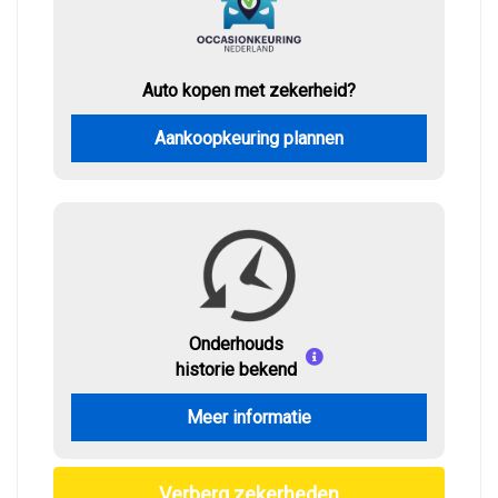
Auto kopen met zekerheid?
Aankoopkeuring plannen
Onderhouds
historie bekend
Meer informatie
Verberg zekerheden