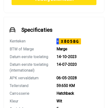
Specificaties
Kenteken
X805BG
NL
BTW of Marge
Marge
Datum eerste toelating
14-10-2023
Datum eerste toelating
14-07-2020
(internationaal)
APK vervaldatum
06-05-2028
Tellerstand
59.650 KM
Carrosserie
Hatchback
Kleur
Wit