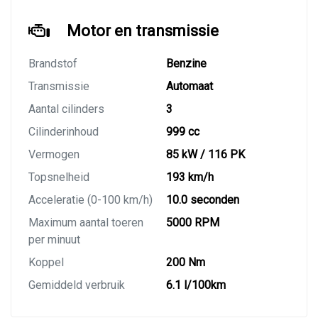
Motor en transmissie
Brandstof
Benzine
Transmissie
Automaat
Aantal cilinders
3
Cilinderinhoud
999 cc
Vermogen
85 kW / 116 PK
Topsnelheid
193 km/h
Acceleratie (0-100 km/h)
10.0 seconden
Maximum aantal toeren
5000 RPM
per minuut
Koppel
200 Nm
Gemiddeld verbruik
6.1 l/100km