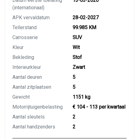
Datum eerste toelating
13-03-2020
(internationaal)
APK vervaldatum
28-02-2027
Tellerstand
99.985 KM
Carrosserie
SUV
Kleur
Wit
Bekleding
Stof
Interieurkleur
Zwart
Aantal deuren
5
Aantal zitplaatsen
5
Gewicht
1151 kg
Motorrijtuigenbelasting
€ 104 - 113 per kwartaal
Aantal sleutels
2
Aantal handzenders
2