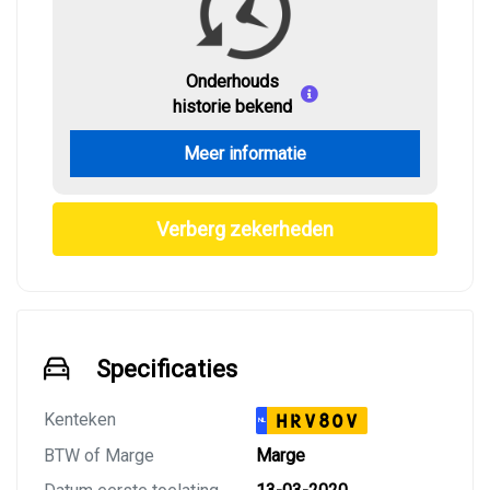
Onderhouds
historie bekend
Meer informatie
Verberg zekerheden
Specificaties
Kenteken
HRV80V
NL
BTW of Marge
Marge