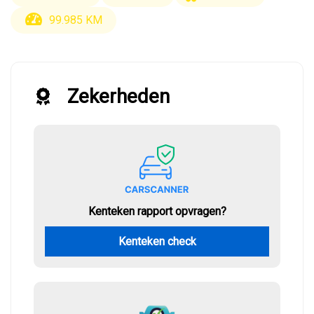
99.985 KM
Zekerheden
Kenteken rapport opvragen?
Kenteken check