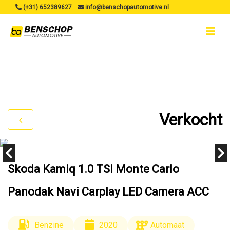
(+31) 652389627
info@benschopautomotive.nl
Verkocht
Skoda Kamiq 1.0 TSI Monte Carlo
Panodak Navi Carplay LED Camera ACC
Benzine
2020
Automaat