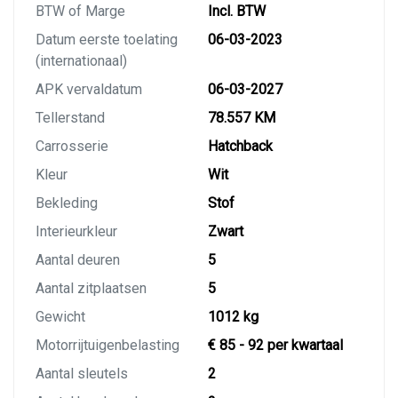
BTW of Marge
Incl. BTW
Datum eerste toelating
06-03-2023
(internationaal)
APK vervaldatum
06-03-2027
Tellerstand
78.557 KM
Carrosserie
Hatchback
Kleur
Wit
Bekleding
Stof
Interieurkleur
Zwart
Aantal deuren
5
Aantal zitplaatsen
5
Gewicht
1012 kg
Motorrijtuigenbelasting
€ 85 - 92 per kwartaal
Aantal sleutels
2