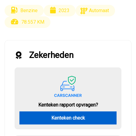
Benzine
2023
Automaat
78.557 KM
Zekerheden
Kenteken rapport opvragen?
Kenteken check