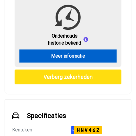
Onderhouds
historie bekend
Meer informatie
Verberg zekerheden
Specificaties
Kenteken
HNV46Z
NL