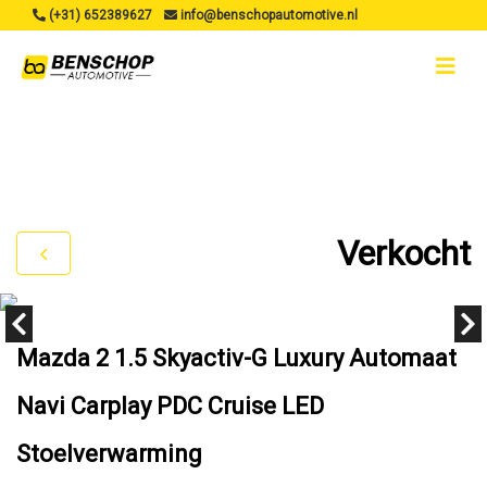
(+31) 652389627
info@benschopautomotive.nl
Verkocht
Mazda 2 1.5 Skyactiv-G Luxury Automaat
Navi Carplay PDC Cruise LED
Stoelverwarming