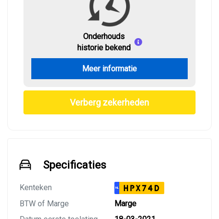
Onderhouds
historie bekend
Meer informatie
Verberg zekerheden
Specificaties
Kenteken
HPX74D
NL
BTW of Marge
Marge