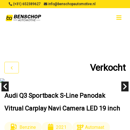
(+31) 652389627
info@benschopautomotive.nl
Verkocht
Audi Q3 Sportback S-Line Panodak
Vitrual Carplay Navi Camera LED 19 inch
Benzine
2021
Automaat