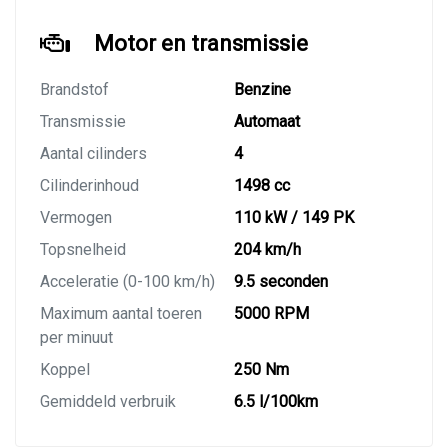
Motor en transmissie
Brandstof
Benzine
Transmissie
Automaat
Aantal cilinders
4
Cilinderinhoud
1498 cc
Vermogen
110 kW / 149 PK
Topsnelheid
204 km/h
Acceleratie (0-100 km/h)
9.5 seconden
Maximum aantal toeren
5000 RPM
per minuut
Koppel
250 Nm
Gemiddeld verbruik
6.5 l/100km