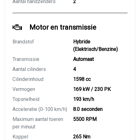
Aantal handzenders
2
Motor en transmissie
Brandstof
Hybride
(Elektrisch/Benzine)
Transmissie
Automaat
Aantal cilinders
4
Cilinderinhoud
1598 cc
Vermogen
169 kW / 230 PK
Topsnelheid
193 km/h
Acceleratie (0-100 km/h)
8.0 seconden
Maximum aantal toeren
5500 RPM
per minuut
Koppel
265 Nm