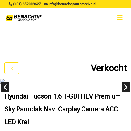
(+31) 652389627
info@benschopautomotive.nl
Verkocht
Hyundai Tucson 1.6 T-GDI HEV Premium
Sky Panodak Navi Carplay Camera ACC
LED Krell