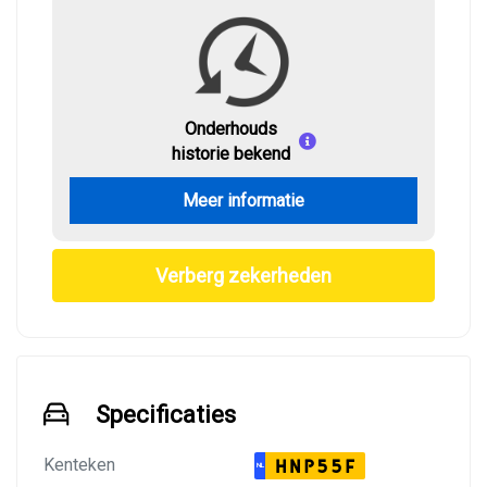
Onderhouds
historie bekend
Meer informatie
Verberg zekerheden
Specificaties
Kenteken
HNP55F
NL