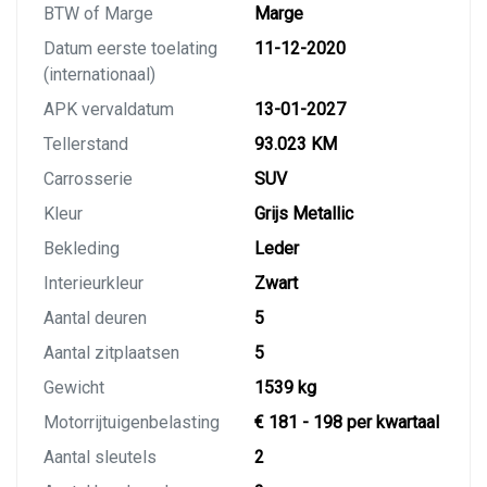
BTW of Marge
Marge
Datum eerste toelating
11-12-2020
(internationaal)
APK vervaldatum
13-01-2027
Tellerstand
93.023 KM
Carrosserie
SUV
Kleur
Grijs Metallic
Bekleding
Leder
Interieurkleur
Zwart
Aantal deuren
5
Aantal zitplaatsen
5
Gewicht
1539 kg
Motorrijtuigenbelasting
€ 181 - 198 per kwartaal
Aantal sleutels
2