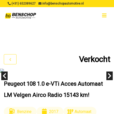
(+31) 652389627
info@benschopautomotive.nl
Verkocht
Peugeot 108 1.0 e-VTi Acces Automaat
LM Velgen Airco Radio 15143 km!
Benzine
2017
Automaat