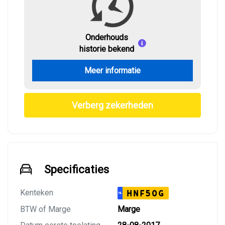
Onderhouds
historie bekend
Meer informatie
Verberg zekerheden
Specificaties
Kenteken
HNF50G
NL
BTW of Marge
Marge