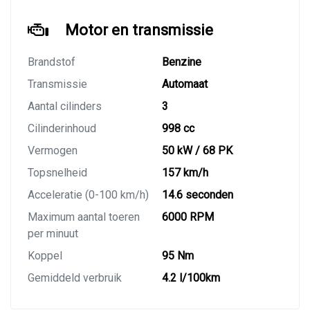
Motor en transmissie
Brandstof
Benzine
Transmissie
Automaat
Aantal cilinders
3
Cilinderinhoud
998 cc
Vermogen
50 kW / 68 PK
Topsnelheid
157 km/h
Acceleratie (0-100 km/h)
14.6 seconden
Maximum aantal toeren
6000 RPM
per minuut
Koppel
95 Nm
Gemiddeld verbruik
4.2 l/100km