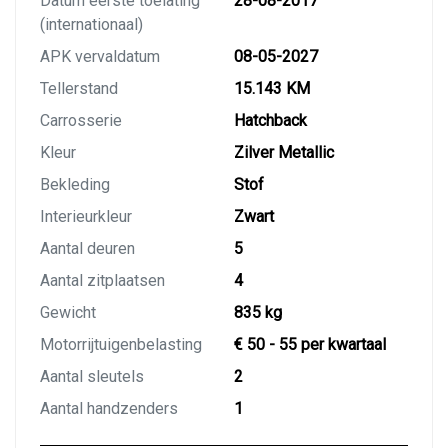
Datum eerste toelating
28-08-2017
(internationaal)
APK vervaldatum
08-05-2027
Tellerstand
15.143 KM
Carrosserie
Hatchback
Kleur
Zilver Metallic
Bekleding
Stof
Interieurkleur
Zwart
Aantal deuren
5
Aantal zitplaatsen
4
Gewicht
835 kg
Motorrijtuigenbelasting
€ 50 - 55 per kwartaal
Aantal sleutels
2
Aantal handzenders
1