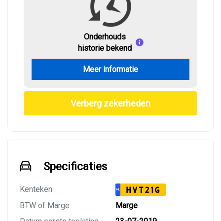
Onderhouds
historie bekend
Meer informatie
Verberg zekerheden
Specificaties
Kenteken
HVT21G
NL
BTW of Marge
Marge