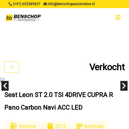
(+31) 652389627
info@benschopautomotive.nl
Verkocht
Seat Leon ST 2.0 TSI 4DRIVE CUPRA R
Pano Carbon Navi ACC LED
Benzine
2019
Automaat