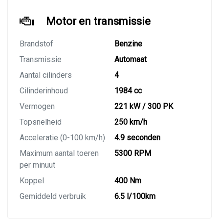
Motor en transmissie
Brandstof
Benzine
Transmissie
Automaat
Aantal cilinders
4
Cilinderinhoud
1984 cc
Vermogen
221 kW / 300 PK
Topsnelheid
250 km/h
Acceleratie (0-100 km/h)
4.9 seconden
Maximum aantal toeren
5300 RPM
per minuut
Koppel
400 Nm
Gemiddeld verbruik
6.5 l/100km