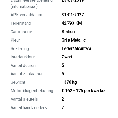
Datum eerste toelating
23-07-2019
(internationaal)
APK vervaldatum
31-01-2027
Tellerstand
42.793 KM
Carrosserie
Station
Kleur
Grijs Metallic
Bekleding
Leder/Alcantara
Interieurkleur
Zwart
Aantal deuren
5
Aantal zitplaatsen
5
Gewicht
1376 kg
Motorrijtuigenbelasting
€ 162 - 176 per kwartaal
Aantal sleutels
2
Aantal handzenders
2