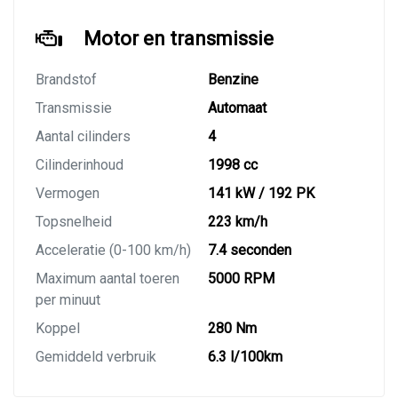
Motor en transmissie
Brandstof
Benzine
Transmissie
Automaat
Aantal cilinders
4
Cilinderinhoud
1998 cc
Vermogen
141 kW / 192 PK
Topsnelheid
223 km/h
Acceleratie (0-100 km/h)
7.4 seconden
Maximum aantal toeren
5000 RPM
per minuut
Koppel
280 Nm
Gemiddeld verbruik
6.3 l/100km