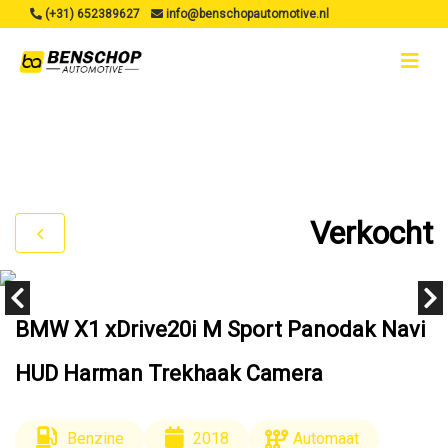
(+31) 652389627
info@benschopautomotive.nl
Verkocht
BMW X1 xDrive20i M Sport Panodak Navi
HUD Harman Trekhaak Camera
Benzine
2018
Automaat