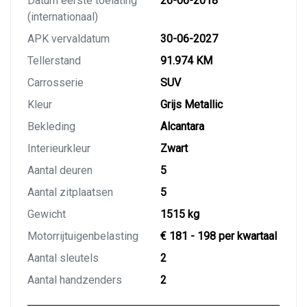
Datum eerste toelating
26-06-2018
(internationaal)
APK vervaldatum
30-06-2027
Tellerstand
91.974 KM
Carrosserie
SUV
Kleur
Grijs Metallic
Bekleding
Alcantara
Interieurkleur
Zwart
Aantal deuren
5
Aantal zitplaatsen
5
Gewicht
1515 kg
Motorrijtuigenbelasting
€ 181 - 198 per kwartaal
Aantal sleutels
2
Aantal handzenders
2