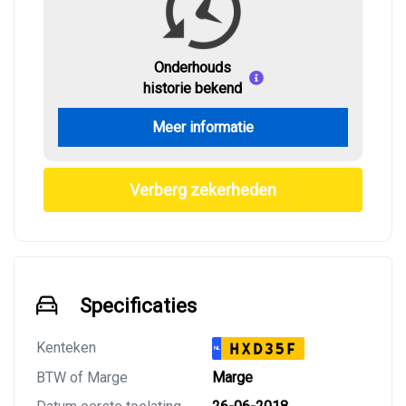
Onderhouds
historie bekend
Meer informatie
Verberg zekerheden
Specificaties
Kenteken
HXD35F
NL
BTW of Marge
Marge