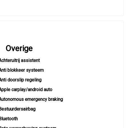
Overige
Achteruitrij assistent
Anti blokkeer systeem
Anti doorslip regeling
Apple carplay/android auto
Autonomous emergency braking
Bestuurdersairbag
Bluetooth