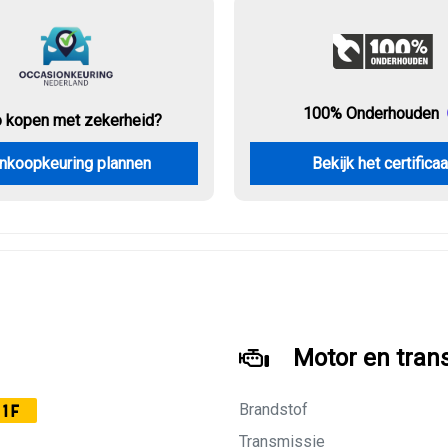
100% Onderhouden
o kopen met zekerheid?
nkoopkeuring plannen
Bekijk het certificaa
Motor en tran
Brandstof
1F
Transmissie