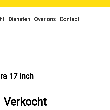
ht
Diensten
Over ons
Contact
ra 17 inch
Verkocht