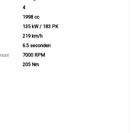
4
1998 cc
135 kW / 183 PK
219 km/h
6.5 seconden
inuut
7000 RPM
205 Nm