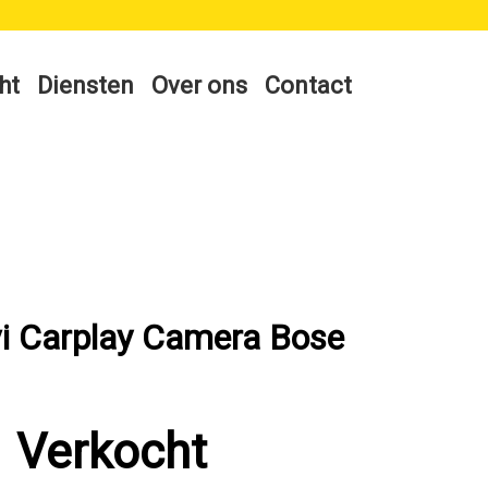
ht
Diensten
Over ons
Contact
i Carplay Camera Bose
Verkocht