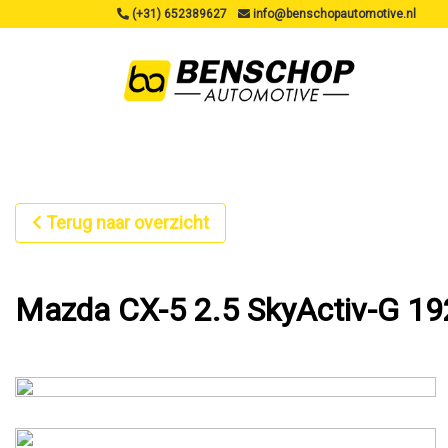
(+31) 652389627
info@benschopautomotive.nl
Terug naar overzicht
Mazda CX-5 2.5 SkyActiv-G 19