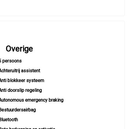
Overige
5 persoons
Achteruitrij assistent
Anti blokkeer systeem
Anti doorslip regeling
Autonomous emergency braking
Bestuurdersairbag
Bluetooth