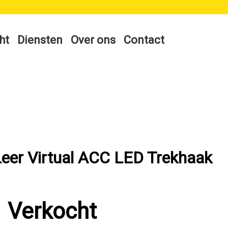
ht
Diensten
Over ons
Contact
eer Virtual ACC LED Trekhaak
Verkocht