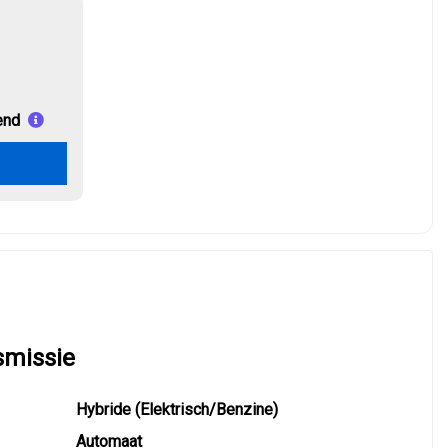
end
smissie
Hybride (Elektrisch/Benzine)
Automaat