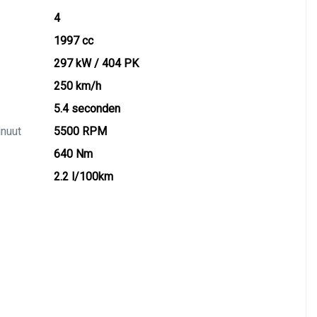
4
1997 cc
297 kW / 404 PK
250 km/h
5.4 seconden
inuut
5500 RPM
640 Nm
2.2 l/100km