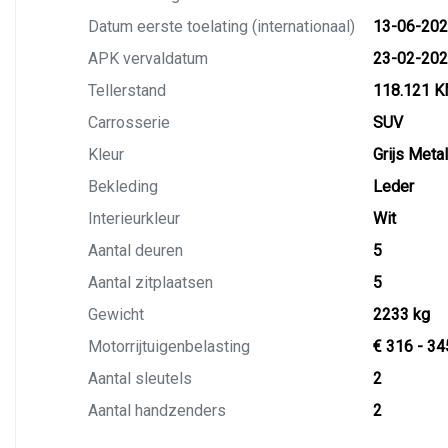
Datum eerste toelating (internationaal)
13-06-20
APK vervaldatum
23-02-20
Tellerstand
118.121 
Carrosserie
SUV
Kleur
Grijs Metal
Bekleding
Leder
Interieurkleur
Wit
Aantal deuren
5
Aantal zitplaatsen
5
Gewicht
2233 kg
Motorrijtuigenbelasting
€ 316 - 34
Aantal sleutels
2
Aantal handzenders
2