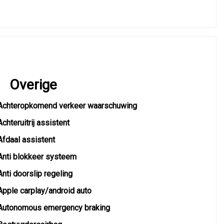
Overige
Achteropkomend verkeer waarschuwing
Achteruitrij assistent
Afdaal assistent
Anti blokkeer systeem
Anti doorslip regeling
Apple carplay/android auto
Autonomous emergency braking