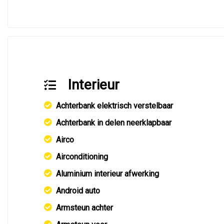
Interieur
Achterbank elektrisch verstelbaar
Achterbank in delen neerklapbaar
Airco
Airconditioning
Aluminium interieur afwerking
Android auto
Armsteun achter