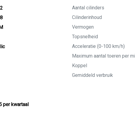
Aantal cilinders
22
Cilinderinhoud
28
Vermogen
KM
Topsnelheid
Acceleratie (0-100 km/h)
lic
Maximum aantal toeren per m
Koppel
Gemiddeld verbruik
5 per kwartaal