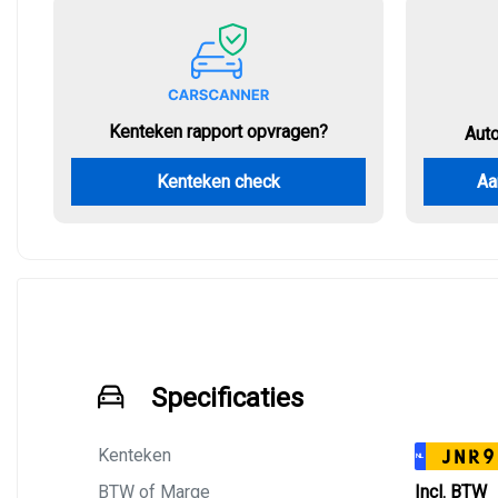
Kenteken rapport opvragen?
Aut
Kenteken check
Aa
Specificaties
Kenteken
JNR9
NL
BTW of Marge
Incl. BTW