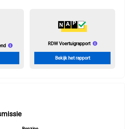
RDW Voertuigrapport
end
Bekijk het rapport
smissie
Benzine