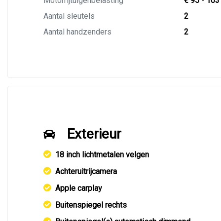
Motorrijtuigenbelasting
€ 95 - 103
Aantal sleutels
2
Aantal handzenders
2
Exterieur
18 inch lichtmetalen velgen
Achteruitrijcamera
Apple carplay
Buitenspiegel rechts