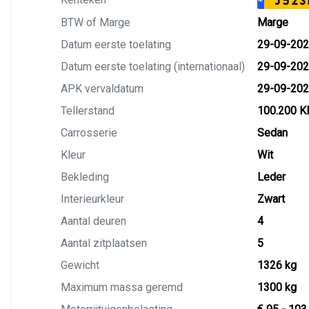
J523
BTW of Marge
Marge
Datum eerste toelating
29-09-20
Datum eerste toelating (internationaal)
29-09-20
APK vervaldatum
29-09-20
Tellerstand
100.200 
Carrosserie
Sedan
Kleur
Wit
Bekleding
Leder
Interieurkleur
Zwart
Aantal deuren
4
Aantal zitplaatsen
5
Gewicht
1326 kg
Maximum massa geremd
1300 kg