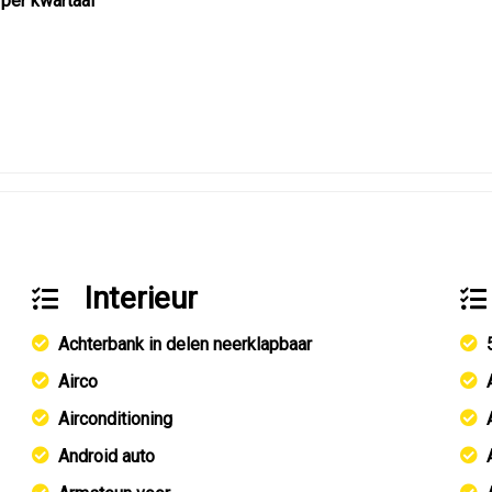
 per kwartaal
Interieur
Achterbank in delen neerklapbaar
Airco
Airconditioning
Android auto