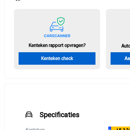
Kenteken rapport opvragen?
Aut
Kenteken check
Aa
Specificaties
Kenteken
NL