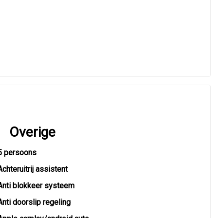
Overige
5 persoons
Achteruitrij assistent
Anti blokkeer systeem
Anti doorslip regeling