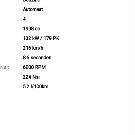
Automaat
4
1998 cc
132 kW / 179 PK
216 km/h
8.6 seconden
inuut
6000 RPM
224 Nm
5.2 l/100km