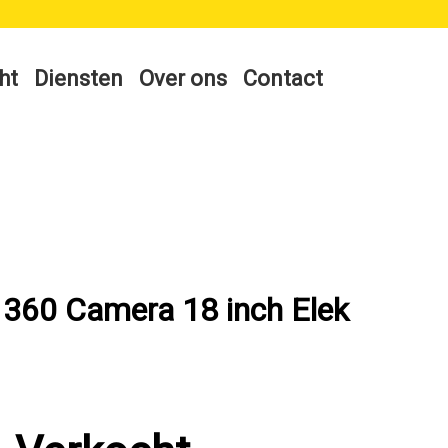
ht
Diensten
Over ons
Contact
 360 Camera 18 inch Elek