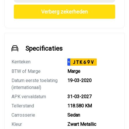
Verberg zekerheden
Specificaties
Kenteken
JTK69V
NL
BTW of Marge
Marge
Datum eerste toelating
19-03-2020
(internationaal)
APK vervaldatum
31-03-2027
Tellerstand
118.580 KM
Carrosserie
Sedan
Kleur
Zwart Metallic