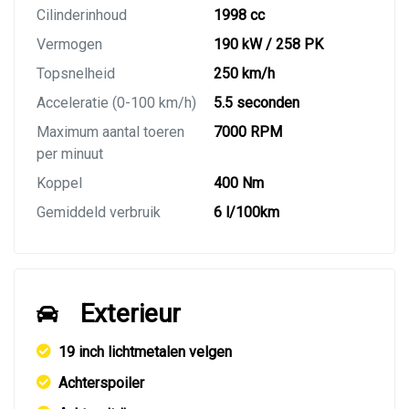
Cilinderinhoud
1998 cc
Vermogen
190 kW / 258 PK
Topsnelheid
250 km/h
Acceleratie (0-100 km/h)
5.5 seconden
Maximum aantal toeren
7000 RPM
per minuut
Koppel
400 Nm
Gemiddeld verbruik
6 l/100km
Exterieur
19 inch lichtmetalen velgen
Achterspoiler