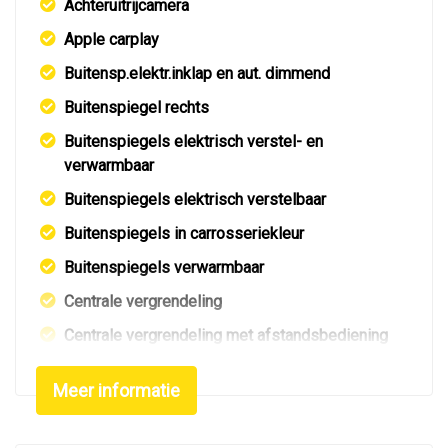
Achteruitrijcamera
Apple carplay
Buitensp.elektr.inklap en aut. dimmend
Buitenspiegel rechts
Buitenspiegels elektrisch verstel- en
verwarmbaar
Buitenspiegels elektrisch verstelbaar
Buitenspiegels in carrosseriekleur
Buitenspiegels verwarmbaar
Centrale vergrendeling
Centrale vergrendeling met afstandsbediening
Dimlichten automatisch
Meer informatie
Elektrisch bedienbare achterklep
Elektrisch glazen schuif-/kanteldak