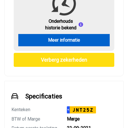
Onderhouds
historie bekend
Meer informatie
Verberg zekerheden
Specificaties
Kenteken
JNT25Z
NL
BTW of Marge
Marge