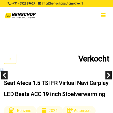
(+31) 652389627
info@benschopautomotive.nl
Verkocht
Seat Ateca 1.5 TSI FR Virtual Navi Carplay
LED Beats ACC 19 inch Stoelverwarming
Benzine
2021
Automaat