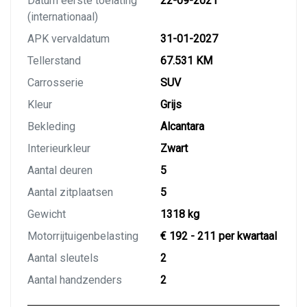
Datum eerste toelating
22-09-2021
(internationaal)
APK vervaldatum
31-01-2027
Tellerstand
67.531 KM
Carrosserie
SUV
Kleur
Grijs
Bekleding
Alcantara
Interieurkleur
Zwart
Aantal deuren
5
Aantal zitplaatsen
5
Gewicht
1318 kg
Motorrijtuigenbelasting
€ 192 - 211 per kwartaal
Aantal sleutels
2
Aantal handzenders
2