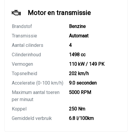
Motor en transmissie
Brandstof
Benzine
Transmissie
Automaat
Aantal cilinders
4
Cilinderinhoud
1498 cc
Vermogen
110 kW / 149 PK
Topsnelheid
202 km/h
Acceleratie (0-100 km/h)
9.0 seconden
Maximum aantal toeren
5000 RPM
per minuut
Koppel
250 Nm
Gemiddeld verbruik
6.8 l/100km