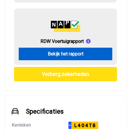
RDW Voertuigrapport
Bekijk het rapport
Verberg zekerheden
Specificaties
Kenteken
L404TB
NL