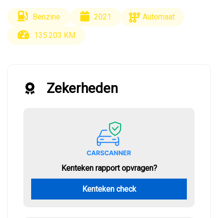
Benzine
2021
Automaat
135.203 KM
Zekerheden
Kenteken rapport opvragen?
Kenteken check