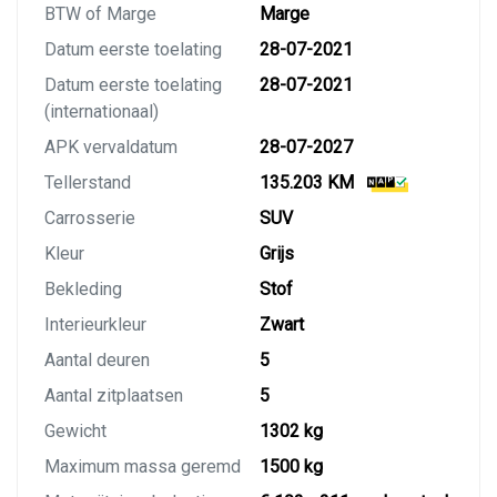
BTW of Marge
Marge
Datum eerste toelating
28-07-2021
Datum eerste toelating
28-07-2021
(internationaal)
APK vervaldatum
28-07-2027
Tellerstand
135.203 KM
Carrosserie
SUV
Kleur
Grijs
Bekleding
Stof
Interieurkleur
Zwart
Aantal deuren
5
Aantal zitplaatsen
5
Gewicht
1302 kg
Maximum massa geremd
1500 kg