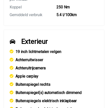
Koppel
250 Nm
Gemiddeld verbruik
5.4 l/100km
Exterieur
19 inch lichtmetalen velgen
Achterruitwisser
Achteruitrijcamera
Apple carplay
Buitenspiegel rechts
Buitenspiegel(s) automatisch dimmend
Buitenspiegels elektrisch inklapbaar