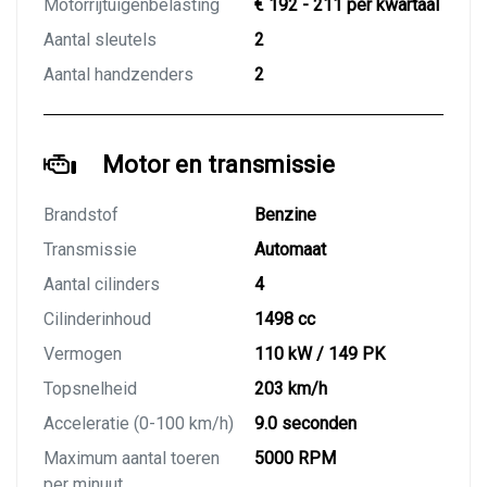
Motorrijtuigenbelasting
€ 192 - 211 per kwartaal
Aantal sleutels
2
Aantal handzenders
2
Motor en transmissie
Brandstof
Benzine
Transmissie
Automaat
Aantal cilinders
4
Cilinderinhoud
1498 cc
Vermogen
110 kW / 149 PK
Topsnelheid
203 km/h
Acceleratie (0-100 km/h)
9.0 seconden
Maximum aantal toeren
5000 RPM
per minuut