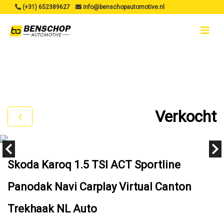
(+31) 652389627
info@benschopautomotive.nl
Verkocht
Skoda Karoq 1.5 TSI ACT Sportline
Panodak Navi Carplay Virtual Canton
Trekhaak NL Auto