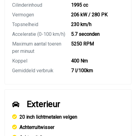
Cilinderinhoud
1995 cc
Vermogen
206 kW / 280 PK
Topsnelheid
230 km/h
Acceleratie (0-100 km/h)
5.7 seconden
Maximum aantal toeren
5250 RPM
per minuut
Koppel
400 Nm
Gemiddeld verbruik
7 l/100km
Exterieur
20 inch lichtmetalen velgen
Achterruitwisser