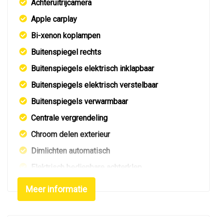
Achteruitrijcamera
Apple carplay
Bi-xenon koplampen
Buitenspiegel rechts
Buitenspiegels elektrisch inklapbaar
Buitenspiegels elektrisch verstelbaar
Buitenspiegels verwarmbaar
Centrale vergrendeling
Chroom delen exterieur
Dimlichten automatisch
Elektrisch bedienbare achterklep
Elektrisch glazen panorama-dak
Meer informatie
Extra getint glas achter
Getint glas