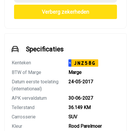
Verberg zekerheden
Specificaties
Kenteken
JNZ58G
NL
BTW of Marge
Marge
Datum eerste toelating
24-05-2017
(internationaal)
APK vervaldatum
30-06-2027
Tellerstand
36.149 KM
Carrosserie
SUV
Kleur
Rood Parelmoer