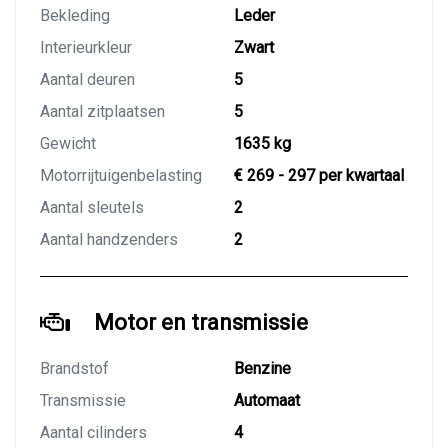
Bekleding
Leder
Interieurkleur
Zwart
Aantal deuren
5
Aantal zitplaatsen
5
Gewicht
1635 kg
Motorrijtuigenbelasting
€ 269 - 297 per kwartaal
Aantal sleutels
2
Aantal handzenders
2
Motor en transmissie
Brandstof
Benzine
Transmissie
Automaat
Aantal cilinders
4