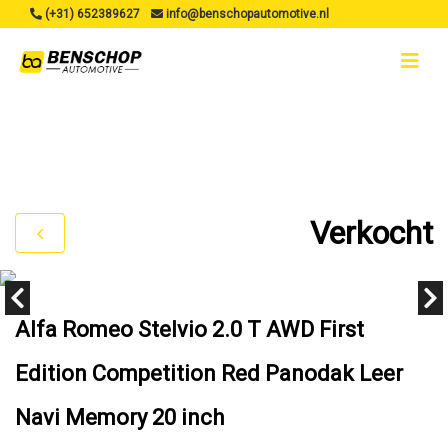
(+31) 652389627
info@benschopautomotive.nl
Verkocht
Alfa Romeo Stelvio 2.0 T AWD First
Edition Competition Red Panodak Leer
Navi Memory 20 inch