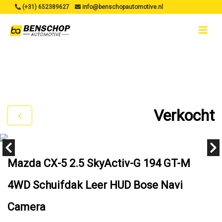
(+31) 652389627
info@benschopautomotive.nl
Verkocht
Mazda CX-5 2.5 SkyActiv-G 194 GT-M
4WD Schuifdak Leer HUD Bose Navi
Camera