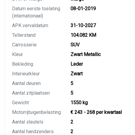
Datum eerste toelating
08-01-2019
(internationaal)
APK vervaldatum
31-10-2027
Tellerstand
104.082 KM
Carrosserie
SUV
Kleur
Zwart Metallic
Bekleding
Leder
Interieurkleur
Zwart
Aantal deuren
5
Aantal zitplaatsen
5
Gewicht
1550 kg
Motorrijtuigenbelasting
€ 243 - 268 per kwartaal
Aantal sleutels
2
Aantal handzenders
2