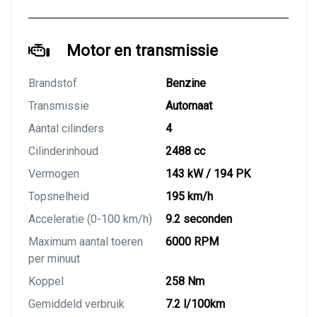
Motor en transmissie
Brandstof
Benzine
Transmissie
Automaat
Aantal cilinders
4
Cilinderinhoud
2488 cc
Vermogen
143 kW / 194 PK
Topsnelheid
195 km/h
Acceleratie (0-100 km/h)
9.2 seconden
Maximum aantal toeren
6000 RPM
per minuut
Koppel
258 Nm
Gemiddeld verbruik
7.2 l/100km