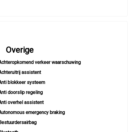
Overige
Achteropkomend verkeer waarschuwing
Achteruitrij assistent
Anti blokkeer systeem
Anti doorslip regeling
Anti overhel assistent
Autonomous emergency braking
Bestuurdersairbag