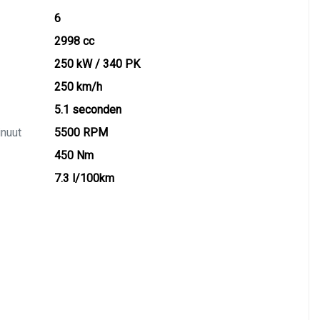
6
2998 cc
250 kW / 340 PK
250 km/h
5.1 seconden
inuut
5500 RPM
450 Nm
7.3 l/100km