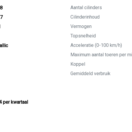
Aantal cilinders
18
Cilinderinhoud
27
Vermogen
M
Topsnelheid
Acceleratie (0-100 km/h)
llic
Maximum aantal toeren per m
Koppel
Gemiddeld verbruik
4 per kwartaal