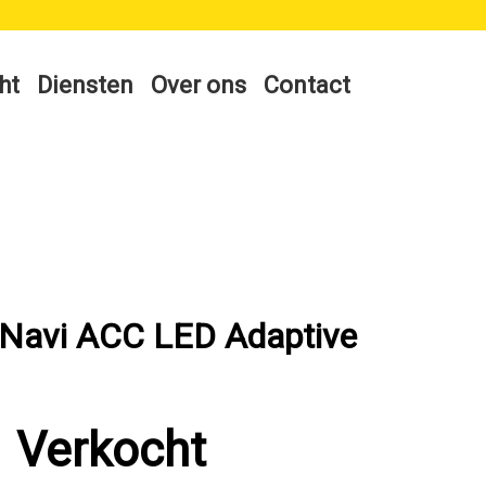
ht
Diensten
Over ons
Contact
 Navi ACC LED Adaptive
Verkocht