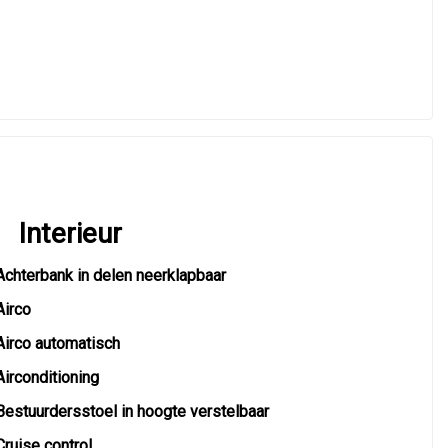
Interieur
Achterbank in delen neerklapbaar
Airco
Airco automatisch
Airconditioning
Bestuurdersstoel in hoogte verstelbaar
Cruise control