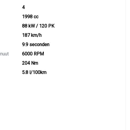
4
1998 cc
88 kW / 120 PK
187 km/h
9.9 seconden
inuut
6000 RPM
204 Nm
5.8 l/100km