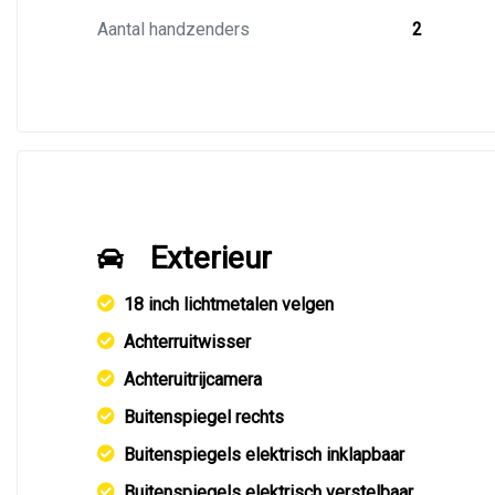
Aantal handzenders
2
Exterieur
18 inch lichtmetalen velgen
Achterruitwisser
Achteruitrijcamera
Buitenspiegel rechts
Buitenspiegels elektrisch inklapbaar
Buitenspiegels elektrisch verstelbaar