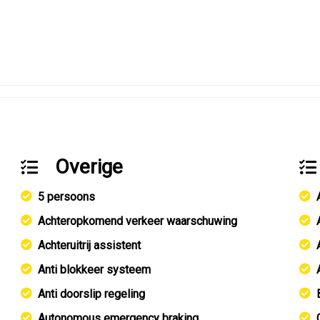
Overige
5 persoons
Achteropkomend verkeer waarschuwing
Achteruitrij assistent
Anti blokkeer systeem
Anti doorslip regeling
Autonomous emergency braking