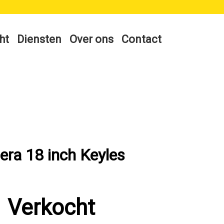
ht
Diensten
Over ons
Contact
ra 18 inch Keyles
Verkocht