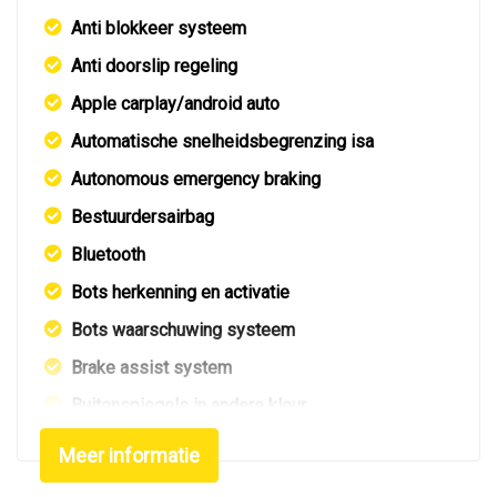
Anti blokkeer systeem
Anti doorslip regeling
Apple carplay/android auto
Automatische snelheidsbegrenzing isa
Autonomous emergency braking
Bestuurdersairbag
Bluetooth
Bots herkenning en activatie
Bots waarschuwing systeem
Brake assist system
Buitenspiegels in andere kleur
Chroom delen interieur
Meer informatie
Climate control