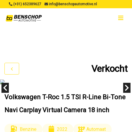
(+31) 652389627
info@benschopautomotive.nl
Verkocht
Volkswagen T-Roc 1.5 TSI R-Line Bi-Tone
Navi Carplay Virtual Camera 18 inch
Benzine
2022
Automaat