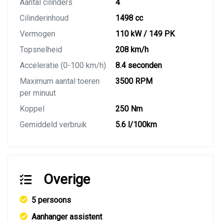
Aantal cilinders
4
Cilinderinhoud
1498 cc
Vermogen
110 kW / 149 PK
Topsnelheid
208 km/h
Acceleratie (0-100 km/h)
8.4 seconden
Maximum aantal toeren
3500 RPM
per minuut
Koppel
250 Nm
Gemiddeld verbruik
5.6 l/100km
Overige
5 persoons
Aanhanger assistent