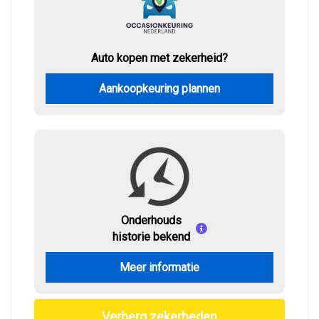
Auto kopen met zekerheid?
Aankoopkeuring plannen
Onderhouds
historie bekend
Meer informatie
Verberg zekerheden