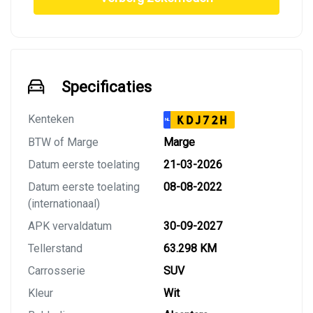
Specificaties
Kenteken
KDJ72H
NL
BTW of Marge
Marge
Datum eerste toelating
21-03-2026
Datum eerste toelating
08-08-2022
(internationaal)
APK vervaldatum
30-09-2027
Tellerstand
63.298 KM
Carrosserie
SUV
Kleur
Wit