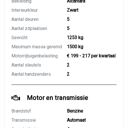
Bekleding
Alcantara
Interieurkleur
Zwart
Aantal deuren
5
Aantal zitplaatsen
5
Gewicht
1253 kg
Maximum massa geremd
1500 kg
Motorrijtuigenbelasting
€ 199 - 217 per kwartaal
Aantal sleutels
2
Aantal handzenders
2
Motor en transmissie
Brandstof
Benzine
Transmissie
Automaat