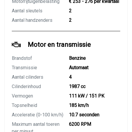
Motorrijtuigenbelasting
€ 253 - 276 per kwartaal
Aantal sleutels
2
Aantal handzenders
2
Motor en transmissie
Brandstof
Benzine
Transmissie
Automaat
Aantal cilinders
4
Cilinderinhoud
1987 cc
Vermogen
111 kW / 151 PK
Topsnelheid
185 km/h
Acceleratie (0-100 km/h)
10.7 seconden
Maximum aantal toeren
6200 RPM
per minuut