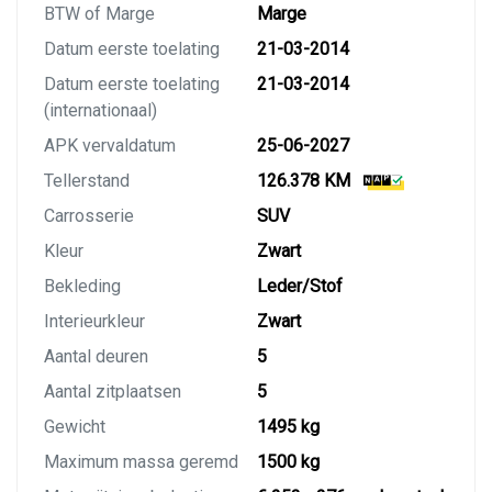
BTW of Marge
Marge
Datum eerste toelating
21-03-2014
Datum eerste toelating
21-03-2014
(internationaal)
APK vervaldatum
25-06-2027
Tellerstand
126.378 KM
Carrosserie
SUV
Kleur
Zwart
Bekleding
Leder/Stof
Interieurkleur
Zwart
Aantal deuren
5
Aantal zitplaatsen
5
Gewicht
1495 kg
Maximum massa geremd
1500 kg