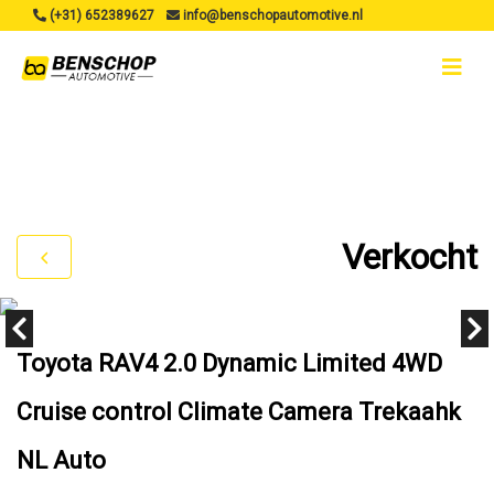
(+31) 652389627
info@benschopautomotive.nl
Verkocht
Toyota RAV4 2.0 Dynamic Limited 4WD
Cruise control Climate Camera Trekaahk
NL Auto