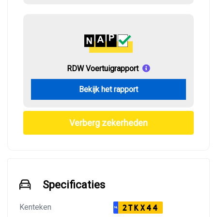
RDW Voertuigrapport
Bekijk het rapport
Verberg zekerheden
Specificaties
Kenteken
2TKX44
NL