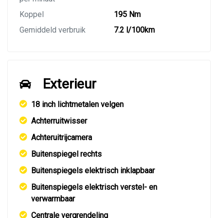
Koppel
195 Nm
Gemiddeld verbruik
7.2 l/100km
Exterieur
18 inch lichtmetalen velgen
Achterruitwisser
Achteruitrijcamera
Buitenspiegel rechts
Buitenspiegels elektrisch inklapbaar
Buitenspiegels elektrisch verstel- en
verwarmbaar
Centrale vergrendeling