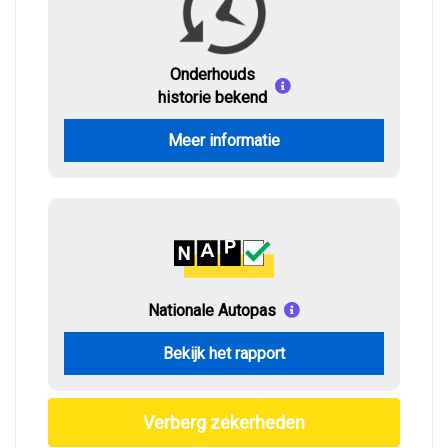
Onderhouds
historie bekend
Meer informatie
Nationale Autopas
Bekijk het rapport
Verberg zekerheden