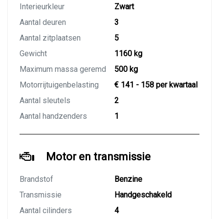
Interieurkleur
Zwart
Aantal deuren
3
Aantal zitplaatsen
5
Gewicht
1160 kg
Maximum massa geremd
500 kg
Motorrijtuigenbelasting
€ 141 - 158 per kwartaal
Aantal sleutels
2
Aantal handzenders
1
Motor en transmissie
Brandstof
Benzine
Transmissie
Handgeschakeld
Aantal cilinders
4