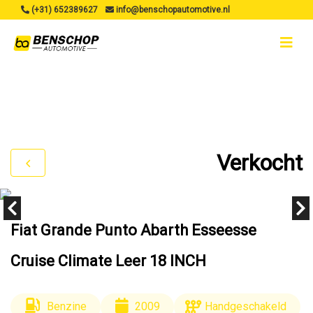
(+31) 652389627
info@benschopautomotive.nl
Verkocht
Fiat Grande Punto Abarth Esseesse
Cruise Climate Leer 18 INCH
Benzine
2009
Handgeschakeld