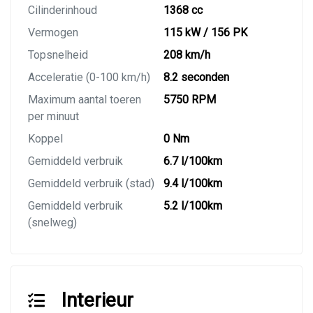
Cilinderinhoud
1368 cc
Vermogen
115 kW / 156 PK
Topsnelheid
208 km/h
Acceleratie (0-100 km/h)
8.2 seconden
Maximum aantal toeren
5750 RPM
per minuut
Koppel
0 Nm
Gemiddeld verbruik
6.7 l/100km
Gemiddeld verbruik (stad)
9.4 l/100km
Gemiddeld verbruik
5.2 l/100km
(snelweg)
Interieur