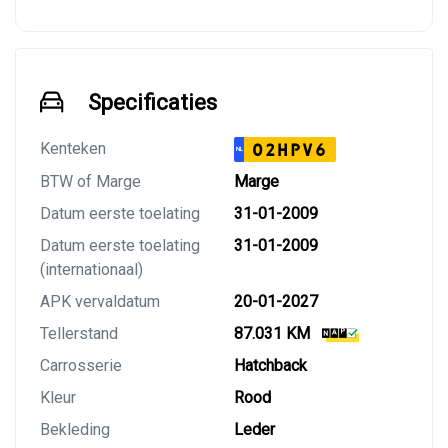
Specificaties
Kenteken
02HPV6
NL
BTW of Marge
Marge
Datum eerste toelating
31-01-2009
Datum eerste toelating
31-01-2009
(internationaal)
APK vervaldatum
20-01-2027
Tellerstand
87.031 KM
Carrosserie
Hatchback
Kleur
Rood
Bekleding
Leder