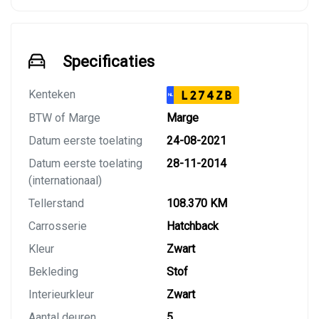
Specificaties
Kenteken
L274ZB
NL
BTW of Marge
Marge
Datum eerste toelating
24-08-2021
Datum eerste toelating
28-11-2014
(internationaal)
Tellerstand
108.370 KM
Carrosserie
Hatchback
Kleur
Zwart
Bekleding
Stof
Interieurkleur
Zwart
Aantal deuren
5