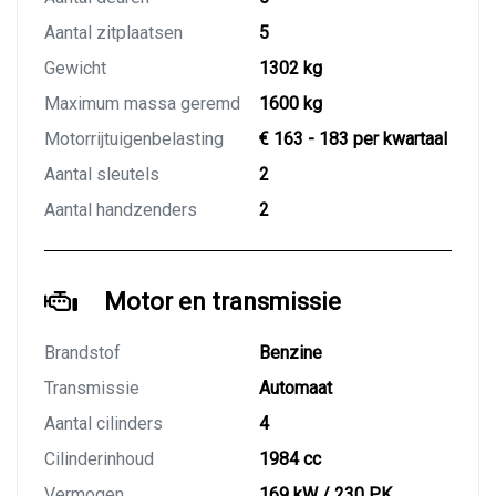
Aantal zitplaatsen
5
Gewicht
1302 kg
Maximum massa geremd
1600 kg
Motorrijtuigenbelasting
€ 163 - 183 per kwartaal
Aantal sleutels
2
Aantal handzenders
2
Motor en transmissie
Brandstof
Benzine
Transmissie
Automaat
Aantal cilinders
4
Cilinderinhoud
1984 cc
Vermogen
169 kW / 230 PK