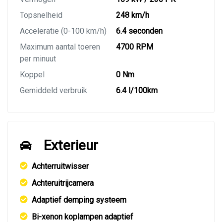
Topsnelheid
248 km/h
Acceleratie (0-100 km/h)
6.4 seconden
Maximum aantal toeren
4700 RPM
per minuut
Koppel
0 Nm
Gemiddeld verbruik
6.4 l/100km
Exterieur
Achterruitwisser
Achteruitrijcamera
Adaptief demping systeem
Bi-xenon koplampen adaptief