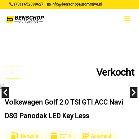
(+31) 652389627
info@benschopautomotive.nl
Verkocht
Volkswagen Golf 2.0 TSI GTI ACC Navi
DSG Panodak LED Key Less
Benzine
2014
Automaat