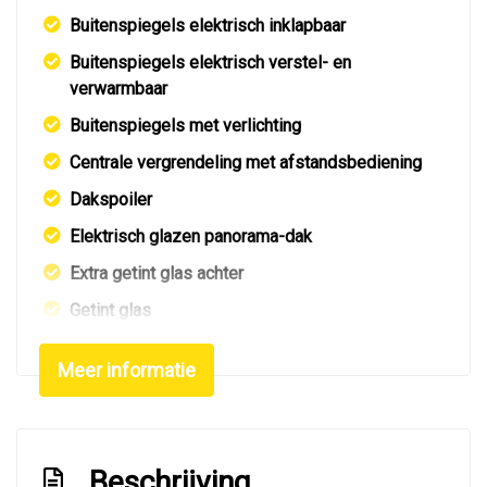
Buitenspiegels elektrisch inklapbaar
Buitenspiegels elektrisch verstel- en
verwarmbaar
Buitenspiegels met verlichting
Centrale vergrendeling met afstandsbediening
Dakspoiler
Elektrisch glazen panorama-dak
Extra getint glas achter
Getint glas
Glazen schuifdak
Meer informatie
Keyless entry
Kleur zwart
Koplampreiniging
Beschrijving