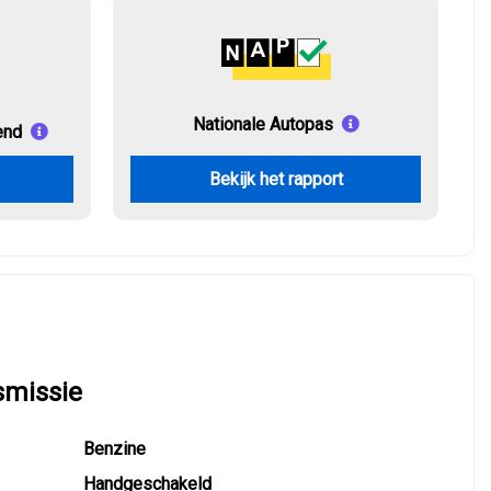
Nationale Autopas
end
Bekijk het rapport
smissie
Benzine
Handgeschakeld