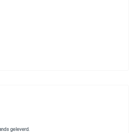
lands geleverd.