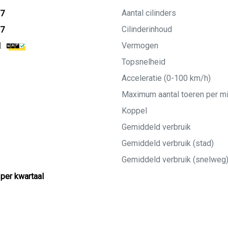
Aantal cilinders
07
Cilinderinhoud
07
Vermogen
M
Topsnelheid
Acceleratie (0-100 km/h)
Maximum aantal toeren per m
Koppel
Gemiddeld verbruik
Gemiddeld verbruik (stad)
Gemiddeld verbruik (snelweg
 per kwartaal