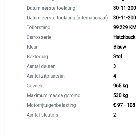
Datum eerste toelating
30-11-20
Datum eerste toelating (internationaal)
30-11-20
Tellerstand
99.229 K
Carrosserie
Hatchback
Kleur
Blauw
Bekleding
Stof
Aantal deuren
3
Aantal zitplaatsen
4
Gewicht
965 kg
Maximum massa geremd
530 kg
Motorrijtuigenbelasting
€ 97 - 108
Aantal sleutels
2