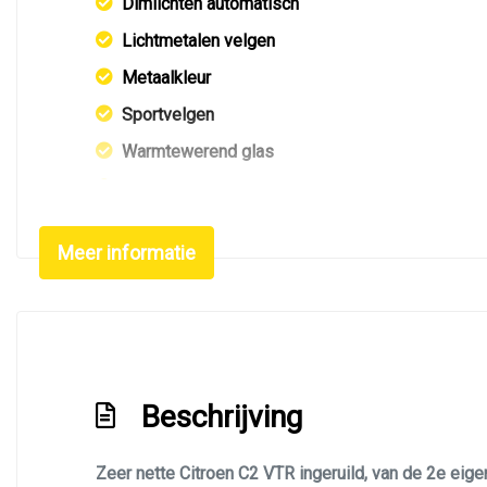
Dimlichten automatisch
Lichtmetalen velgen
Metaalkleur
Sportvelgen
Warmtewerend glas
Warmtewerende voorruit
Meer informatie
Beschrijving
Zeer nette Citroen C2 VTR ingeruild, van de 2e eige