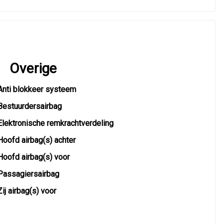
Overige
Anti blokkeer systeem
Bestuurdersairbag
Elektronische remkrachtverdeling
Hoofd airbag(s) achter
Hoofd airbag(s) voor
Passagiersairbag
Zij airbag(s) voor