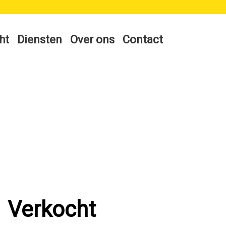
ht
Diensten
Over ons
Contact
Verkocht