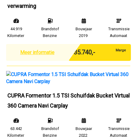
verwarming
44.919
Brandstof
Bouwjaar
Transmissie
Kilometer
Benzine
2019
Automaat
Marge
€ 35.740,-
Meer informatie
CUPRA Formentor 1.5 TSI Schuifdak Bucket Virtual
360 Camera Navi Carplay
63.442
Brandstof
Bouwjaar
Transmissie
Kilometer
Benzine
2022
Automaat