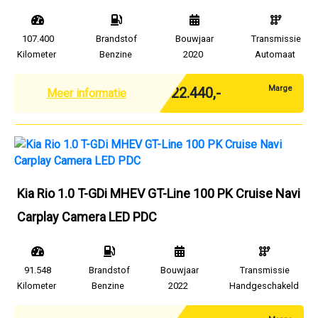
107.400
Brandstof
Bouwjaar
Transmissie
Kilometer
Benzine
2020
Automaat
Marge
€ 22.440,-
Meer informatie
Kia Rio 1.0 T-GDi MHEV GT-Line 100 PK Cruise Navi
Carplay Camera LED PDC
91.548
Brandstof
Bouwjaar
Transmissie
Kilometer
Benzine
2022
Handgeschakeld