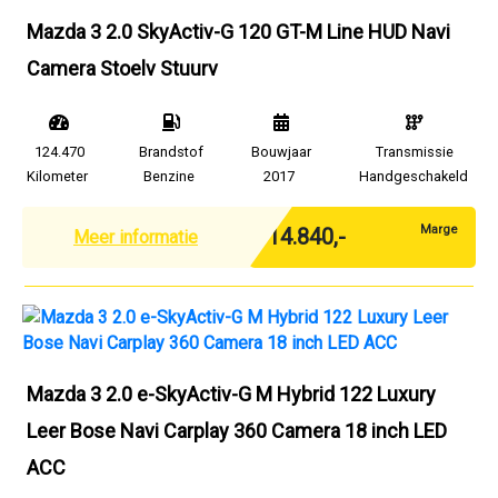
Mazda 3 2.0 SkyActiv-G 120 GT-M Line HUD Navi
Camera Stoelv Stuurv
124.470
Brandstof
Bouwjaar
Transmissie
Kilometer
Benzine
2017
Handgeschakeld
Marge
€ 14.840,-
Meer informatie
Mazda 3 2.0 e-SkyActiv-G M Hybrid 122 Luxury
Leer Bose Navi Carplay 360 Camera 18 inch LED
ACC