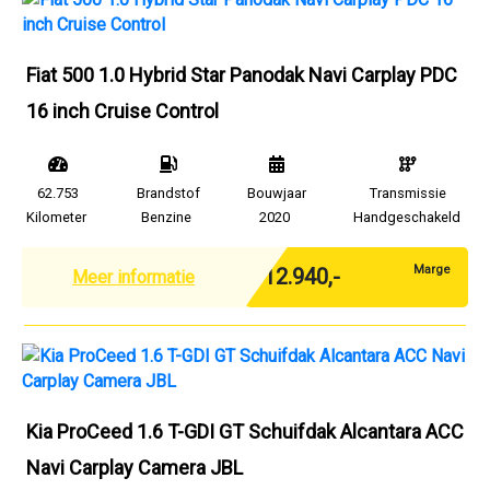
Fiat 500 1.0 Hybrid Star Panodak Navi Carplay PDC
16 inch Cruise Control
62.753
Brandstof
Bouwjaar
Transmissie
Kilometer
Benzine
2020
Handgeschakeld
Marge
€ 12.940,-
Meer informatie
Kia ProCeed 1.6 T-GDI GT Schuifdak Alcantara ACC
Navi Carplay Camera JBL