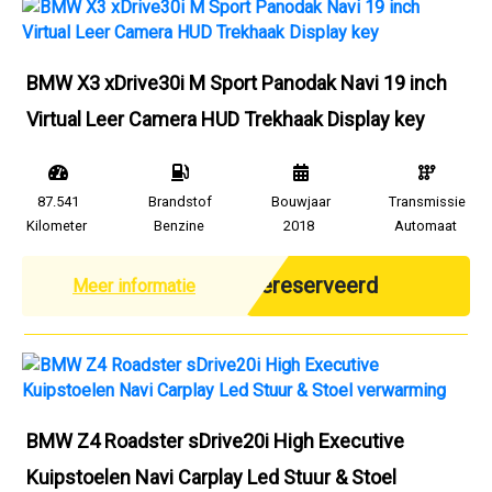
BMW X3 xDrive30i M Sport Panodak Navi 19 inch
Virtual Leer Camera HUD Trekhaak Display key
87.541
Brandstof
Bouwjaar
Transmissie
Kilometer
Benzine
2018
Automaat
Gereserveerd
Meer informatie
BMW Z4 Roadster sDrive20i High Executive
Kuipstoelen Navi Carplay Led Stuur & Stoel