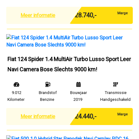
Marge
€ 28.740,-
Meer informatie
Fiat 124 Spider 1.4 MultiAir Turbo Lusso Sport Leer
Navi Camera Bose Slechts 9000 km!
9.012
Brandstof
Bouwjaar
Transmissie
Kilometer
Benzine
2019
Handgeschakeld
Marge
€ 24.440,-
Meer informatie