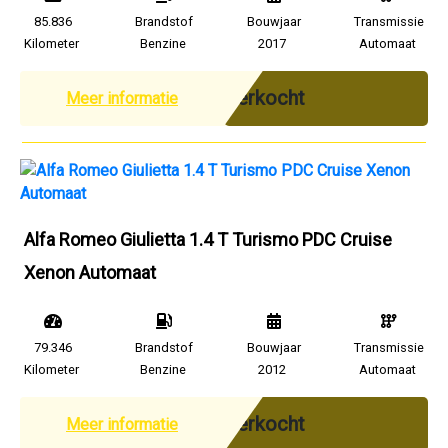
85.836
Brandstof
Bouwjaar
Transmissie
Kilometer
Benzine
2017
Automaat
Verkocht
Meer informatie
Alfa Romeo Giulietta 1.4 T Turismo PDC Cruise
Xenon Automaat
79.346
Brandstof
Bouwjaar
Transmissie
Kilometer
Benzine
2012
Automaat
Verkocht
Meer informatie