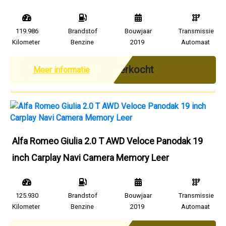
119.986
Brandstof
Bouwjaar
Transmissie
Kilometer
Benzine
2019
Automaat
Verkocht
Meer informatie
Alfa Romeo Giulia 2.0 T AWD Veloce Panodak 19
inch Carplay Navi Camera Memory Leer
125.930
Brandstof
Bouwjaar
Transmissie
Kilometer
Benzine
2019
Automaat