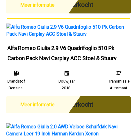
Verkocht
Meer informatie
Alfa Romeo Giulia 2.9 V6 Quadrifoglio 510 Pk
Carbon Pack Navi Carplay ACC Stoel & Stuurv
Brandstof
Bouwjaar
Transmissie
Benzine
2018
Automaat
Verkocht
Meer informatie