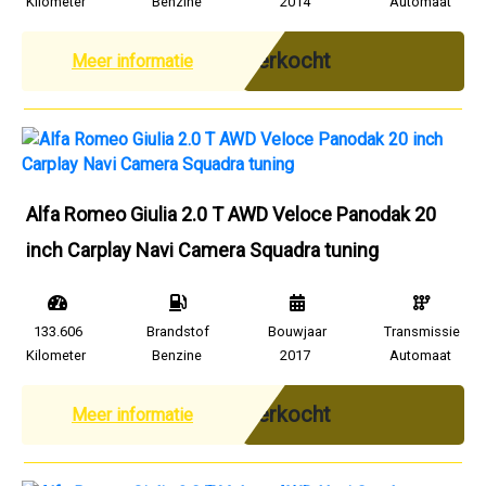
Kilometer
Benzine
2014
Automaat
Verkocht
Meer informatie
Alfa Romeo Giulia 2.0 T AWD Veloce Panodak 20
inch Carplay Navi Camera Squadra tuning
133.606
Brandstof
Bouwjaar
Transmissie
Kilometer
Benzine
2017
Automaat
Verkocht
Meer informatie