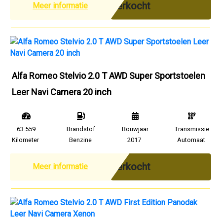
Verkocht
Meer informatie
Alfa Romeo Stelvio 2.0 T AWD Super Sportstoelen
Leer Navi Camera 20 inch
63.559
Brandstof
Bouwjaar
Transmissie
Kilometer
Benzine
2017
Automaat
Verkocht
Meer informatie