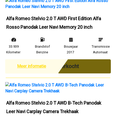
Alfa Romeo Stelvio 2.0 T AWD First Edition Alfa
Rosso Panodak Leer Navi Memory 20 inch
33.939
Brandstof
Bouwjaar
Transmissie
Kilometer
Benzine
2017
Automaat
Verkocht
Meer informatie
Alfa Romeo Stelvio 2.0 T AWD B-Tech Panodak
Leer Navi Carplay Camera Trekhaak