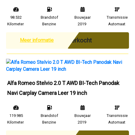
98.532
Brandstof
Bouwjaar
Transmissie
Kilometer
Benzine
2019
Automaat
Verkocht
Meer informatie
Alfa Romeo Stelvio 2.0 T AWD BI-Tech Panodak
Navi Carplay Camera Leer 19 inch
119.985
Brandstof
Bouwjaar
Transmissie
Kilometer
Benzine
2019
Automaat