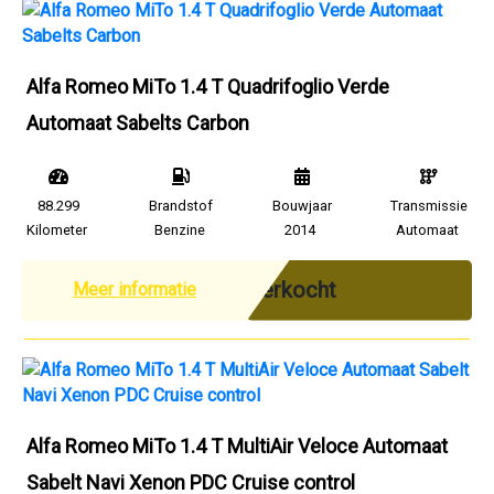
Alfa Romeo MiTo 1.4 T Quadrifoglio Verde
Automaat Sabelts Carbon
88.299
Brandstof
Bouwjaar
Transmissie
Kilometer
Benzine
2014
Automaat
Verkocht
Meer informatie
Alfa Romeo MiTo 1.4 T MultiAir Veloce Automaat
Sabelt Navi Xenon PDC Cruise control