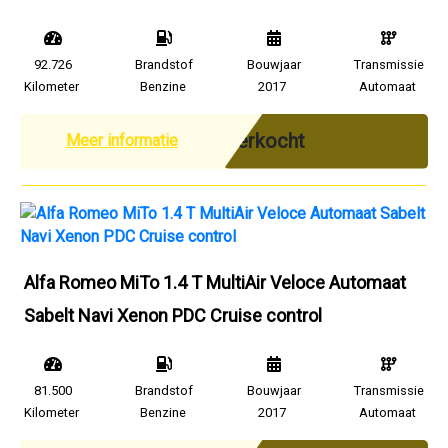
92.726
Brandstof
Bouwjaar
Transmissie
Kilometer
Benzine
2017
Automaat
Verkocht
Meer informatie
Alfa Romeo MiTo 1.4 T MultiAir Veloce Automaat
Sabelt Navi Xenon PDC Cruise control
81.500
Brandstof
Bouwjaar
Transmissie
Kilometer
Benzine
2017
Automaat