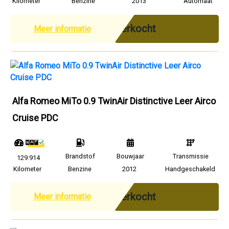
Kilometer
Benzine
2013
Automaat
Verkocht
Meer informatie
Alfa Romeo MiTo 0.9 TwinAir Distinctive Leer Airco
Cruise PDC
Brandstof
Bouwjaar
Transmissie
129.914
Kilometer
Benzine
2012
Handgeschakeld
Verkocht
Meer informatie