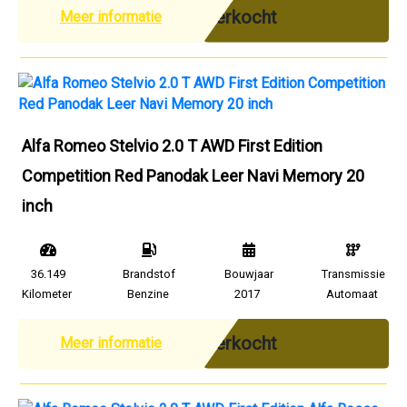
Verkocht
Meer informatie
Alfa Romeo Stelvio 2.0 T AWD First Edition
Competition Red Panodak Leer Navi Memory 20
inch
36.149
Brandstof
Bouwjaar
Transmissie
Kilometer
Benzine
2017
Automaat
Verkocht
Meer informatie