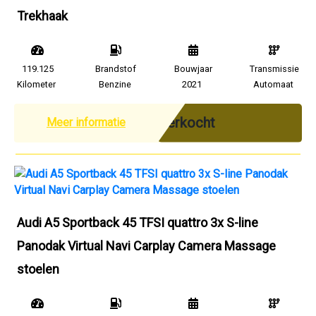
Trekhaak
119.125
Brandstof
Bouwjaar
Transmissie
Kilometer
Benzine
2021
Automaat
Verkocht
Meer informatie
Audi A5 Sportback 45 TFSI quattro 3x S-line
Panodak Virtual Navi Carplay Camera Massage
stoelen