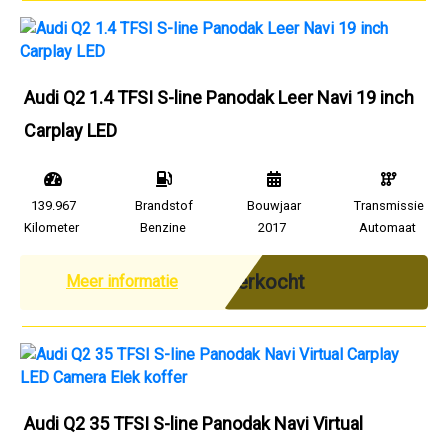
Audi Q2 1.4 TFSI S-line Panodak Leer Navi 19 inch
Carplay LED
139.967
Brandstof
Bouwjaar
Transmissie
Kilometer
Benzine
2017
Automaat
Verkocht
Meer informatie
Audi Q2 35 TFSI S-line Panodak Navi Virtual