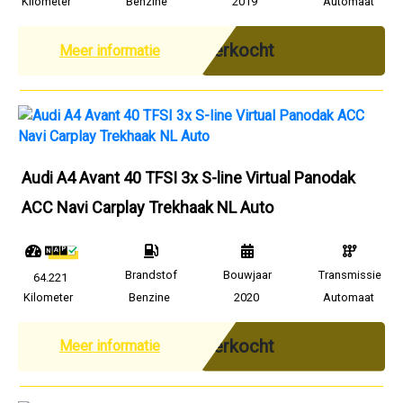
Kilometer
Benzine
2019
Automaat
Verkocht
Meer informatie
Audi A4 Avant 40 TFSI 3x S-line Virtual Panodak
ACC Navi Carplay Trekhaak NL Auto
Brandstof
Bouwjaar
Transmissie
64.221
Kilometer
Benzine
2020
Automaat
Verkocht
Meer informatie