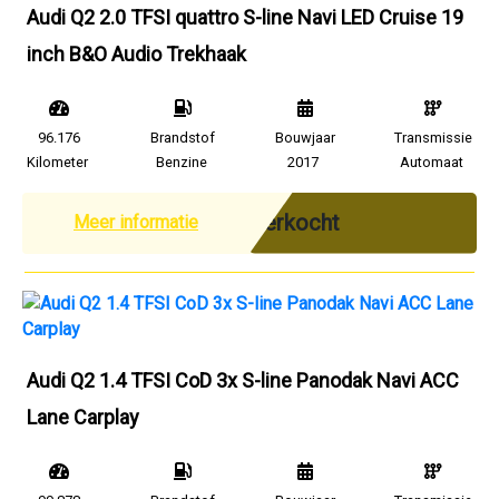
Audi Q2 2.0 TFSI quattro S-line Navi LED Cruise 19
inch B&O Audio Trekhaak
96.176
Brandstof
Bouwjaar
Transmissie
Kilometer
Benzine
2017
Automaat
Verkocht
Meer informatie
Audi Q2 1.4 TFSI CoD 3x S-line Panodak Navi ACC
Lane Carplay