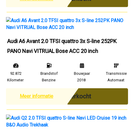
Audi A6 Avant 2.0 TFSI quattro 3x S-line 252PK
PANO Navi VITRUAL Bose ACC 20 inch
92.872
Brandstof
Bouwjaar
Transmissie
Kilometer
Benzine
2018
Automaat
Verkocht
Meer informatie