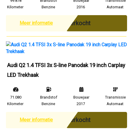
99.878
Brandstof
Bouwjaar
Transmissie
Kilometer
Benzine
2016
Automaat
Verkocht
Meer informatie
Audi Q2 1.4 TFSI 3x S-line Panodak 19 inch Carplay
LED Trekhaak
71.080
Brandstof
Bouwjaar
Transmissie
Kilometer
Benzine
2017
Automaat
Verkocht
Meer informatie