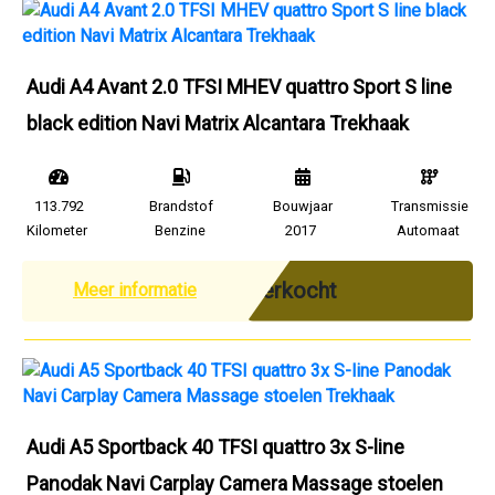
Audi A4 Avant 2.0 TFSI MHEV quattro Sport S line
black edition Navi Matrix Alcantara Trekhaak
113.792
Brandstof
Bouwjaar
Transmissie
Kilometer
Benzine
2017
Automaat
Verkocht
Meer informatie
Audi A5 Sportback 40 TFSI quattro 3x S-line
Panodak Navi Carplay Camera Massage stoelen