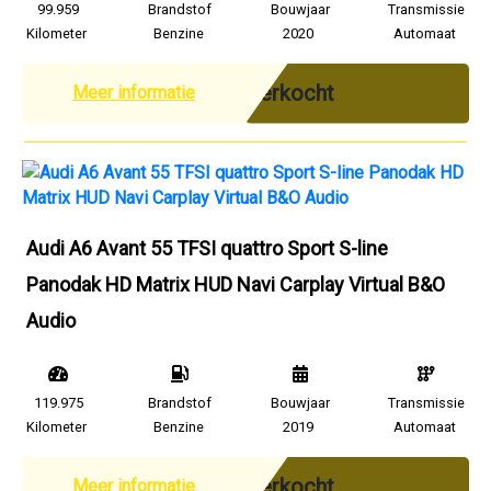
99.959
Brandstof
Bouwjaar
Transmissie
Kilometer
Benzine
2020
Automaat
Verkocht
Meer informatie
Audi A6 Avant 55 TFSI quattro Sport S-line
Panodak HD Matrix HUD Navi Carplay Virtual B&O
Audio
119.975
Brandstof
Bouwjaar
Transmissie
Kilometer
Benzine
2019
Automaat
Verkocht
Meer informatie