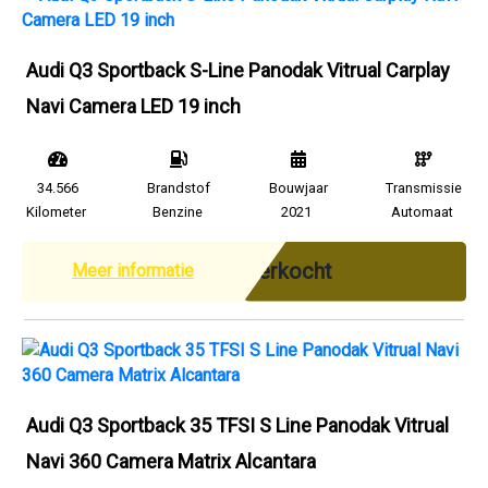
Audi Q3 Sportback S-Line Panodak Vitrual Carplay
Navi Camera LED 19 inch
34.566
Brandstof
Bouwjaar
Transmissie
Kilometer
Benzine
2021
Automaat
Verkocht
Meer informatie
Audi Q3 Sportback 35 TFSI S Line Panodak Vitrual
Navi 360 Camera Matrix Alcantara