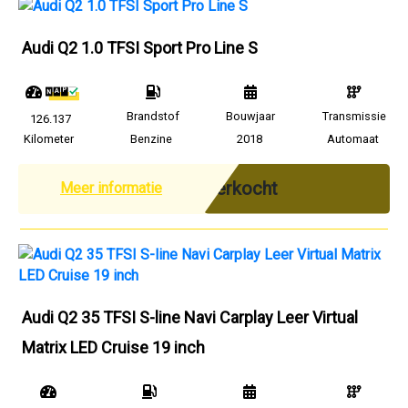
Audi Q2 1.0 TFSI Sport Pro Line S
Brandstof
Bouwjaar
Transmissie
126.137
Kilometer
Benzine
2018
Automaat
Verkocht
Meer informatie
Audi Q2 35 TFSI S-line Navi Carplay Leer Virtual
Matrix LED Cruise 19 inch