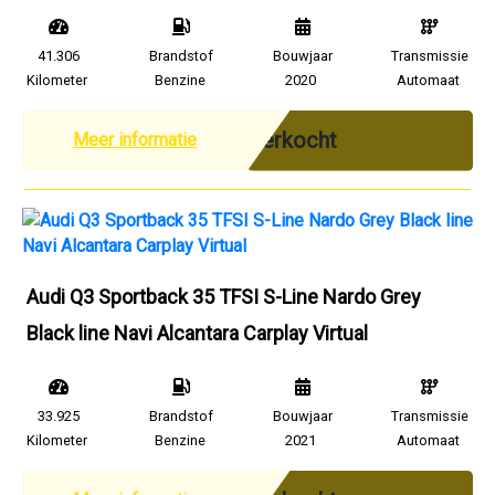
41.306
Brandstof
Bouwjaar
Transmissie
Kilometer
Benzine
2020
Automaat
Verkocht
Meer informatie
Audi Q3 Sportback 35 TFSI S-Line Nardo Grey
Black line Navi Alcantara Carplay Virtual
33.925
Brandstof
Bouwjaar
Transmissie
Kilometer
Benzine
2021
Automaat