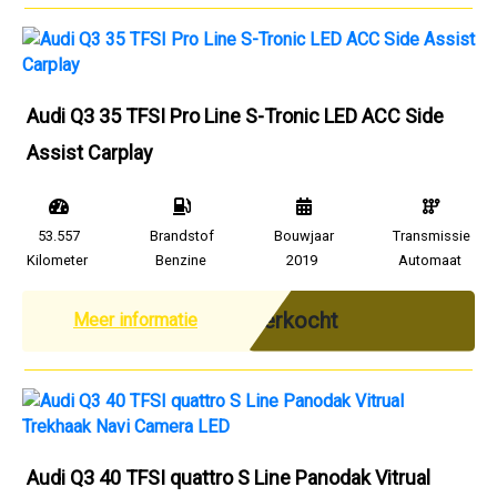
Audi Q3 35 TFSI Pro Line S-Tronic LED ACC Side
Assist Carplay
53.557
Brandstof
Bouwjaar
Transmissie
Kilometer
Benzine
2019
Automaat
Verkocht
Meer informatie
Audi Q3 40 TFSI quattro S Line Panodak Vitrual