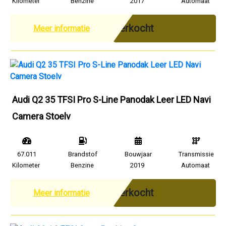
Kilometer
Benzine
2017
Automaat
Verkocht
Meer informatie
Audi Q2 35 TFSI Pro S-Line Panodak Leer LED Navi
Camera Stoelv
67.011
Brandstof
Bouwjaar
Transmissie
Kilometer
Benzine
2019
Automaat
Verkocht
Meer informatie