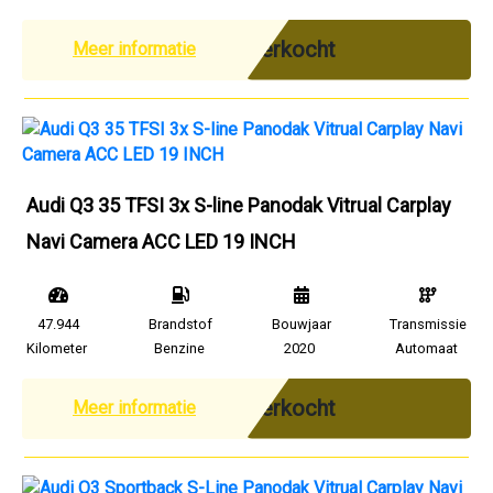
Verkocht
Meer informatie
Audi Q3 35 TFSI 3x S-line Panodak Vitrual Carplay
Navi Camera ACC LED 19 INCH
47.944
Brandstof
Bouwjaar
Transmissie
Kilometer
Benzine
2020
Automaat
Verkocht
Meer informatie