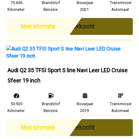
75.636
Brandstof
Bouwjaar
Transmissie
Kilometer
Benzine
2021
Automaat
Verkocht
Meer informatie
Audi Q2 35 TFSI Sport S line Navi Leer LED Cruise
Sfeer 19 inch
50.920
Brandstof
Bouwjaar
Transmissie
Kilometer
Benzine
2019
Automaat
Verkocht
Meer informatie