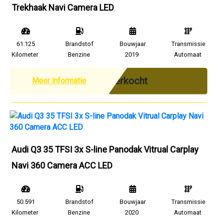
Trekhaak Navi Camera LED
61.125
Brandstof
Bouwjaar
Transmissie
Kilometer
Benzine
2019
Automaat
Verkocht
Meer informatie
Audi Q3 35 TFSI 3x S-line Panodak Vitrual Carplay
Navi 360 Camera ACC LED
50.591
Brandstof
Bouwjaar
Transmissie
Kilometer
Benzine
2020
Automaat